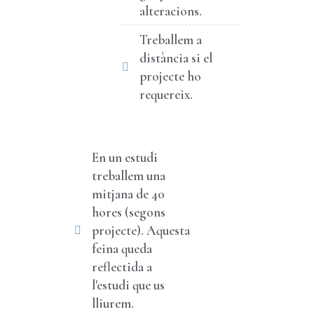
alteracions.
Treballem a
distància si el
projecte ho
requereix.
En un estudi
treballem una
mitjana de 40
hores (segons
projecte). Aquesta
feina queda
reflectida a
l'estudi que us
lliurem.