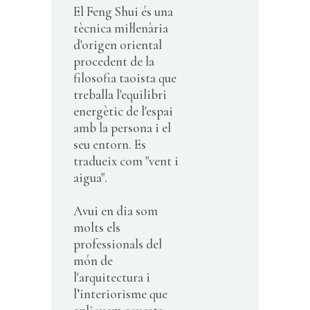
El Feng Shui és una
tècnica mil·lenària
d'origen oriental
procedent de la
filosofia taoista que
treballa l'equilibri
energètic de l'espai
amb la persona i el
seu entorn. Es
tradueix com "vent i
aigua".
Avui en dia som
molts els
professionals del
món de
l'arquitectura i
l’interiorisme que