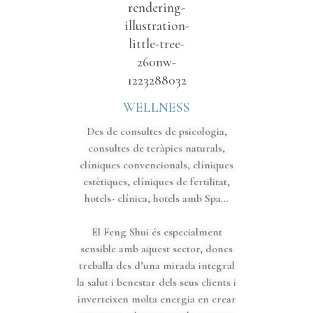
WELLNESS
Des de consultes de psicologia,
consultes de teràpies naturals,
clíniques convencionals, clíniques
estètiques, clíniques de fertilitat,
hotels- clínica, hotels amb Spa...
El Feng Shui és especialment
sensible amb aquest sector, doncs
treballa des d’una mirada integral
la salut i benestar dels seus clients i
inverteixen molta energia en crear