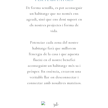
De forma senzilla, es pot aconseguir
un habitatge que no només ens
agradi, sinó que ens doni suport en
els nostres projectes i forma de
vida.
Potenciar cada zona del nostre
habitatge farà que millorem
l'energia de la casa i que aquesta
flueixi en el nostre benefici
aconseguint un habitatge més sa i
pròsper. En essència, crearem una
veritable llar on desconnectar i
connectar amb nosaltres mateixos.