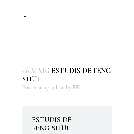
06 MAIG
ESTUDIS DE FENG
SHUI
Posted at 17:20h
in
by
EFS
ESTUDIS DE
FENG SHUI