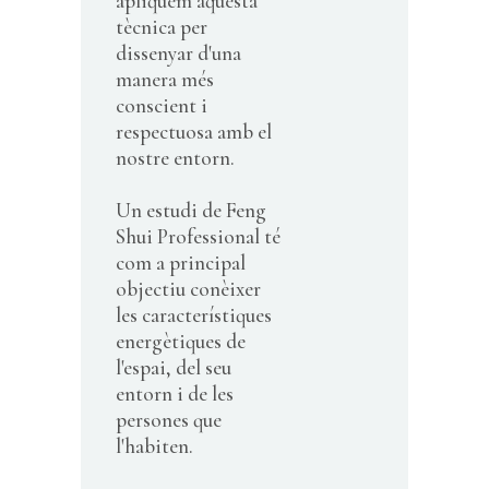
apliquem aquesta
tècnica per
dissenyar d'una
manera més
conscient i
respectuosa amb el
nostre entorn.
Un estudi de Feng
Shui Professional té
com a principal
objectiu conèixer
les característiques
energètiques de
l'espai, del seu
entorn i de les
persones que
l'habiten.