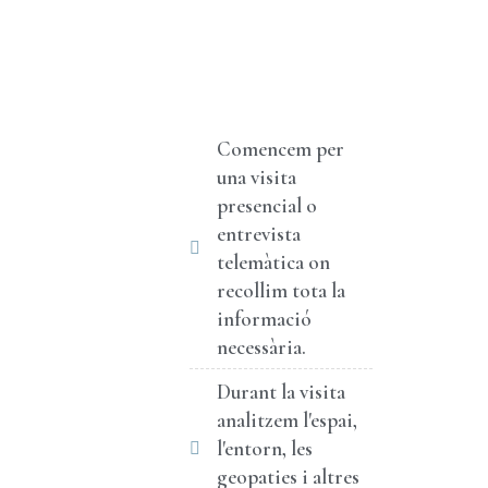
Comencem per
una visita
presencial o
entrevista
telemàtica on
recollim tota la
informació
necessària.
Durant la visita
analitzem l'espai,
l'entorn, les
geopaties i altres