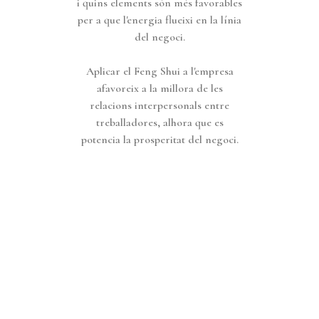
i quins elements són més favorables
per a que l'energia flueixi en la línia
del negoci.
Aplicar el Feng Shui a l'empresa
afavoreix a la millora de les
relacions interpersonals entre
treballadores, alhora que es
potencia la prosperitat del negoci.