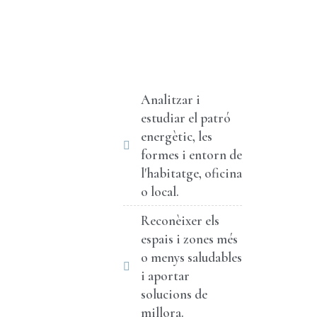
Analitzar i
estudiar el patró
energètic, les
formes i entorn de
l'habitatge, oficina
o local.
Reconèixer els
espais i zones més
o menys saludables
i aportar
solucions de
millora.