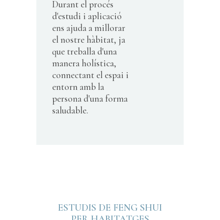
Durant el procés
d'estudi i aplicació
ens ajuda a millorar
el nostre hàbitat, ja
que treballa d'una
manera holística,
connectant el espai i
entorn amb la
persona d'una forma
saludable.
ESTUDIS DE FENG SHUI
PER HABITATGES