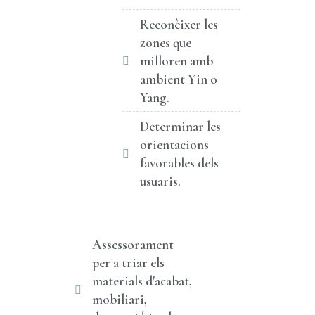
Reconèixer les
zones que
milloren amb
ambient Yin o
Yang.
Determinar les
orientacions
favorables dels
usuaris.
Assessorament
per a triar els
materials d'acabat,
mobiliari,