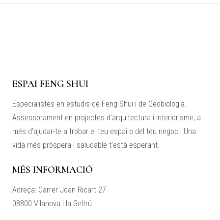
ESPAI FENG SHUI
Especialistes en estudis de Feng Shui i de Geobiologia.
Assessorament en projectes d’arquitectura i interiorisme, a
més d’ajudar-te a trobar el teu espai o del teu negoci. Una
vida més pròspera i saludable t’està esperant.
MÉS INFORMACIÓ
Adreça: Carrer Joan Ricart 27
08800 Vilanova i la Geltrú