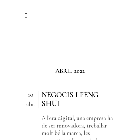
ABRIL 2022
NEGOCIS I FENG
10
SHUI
abr.
A l'era digital, una empresa ha
de ser innovadora, treballar
molt bé la marca, les