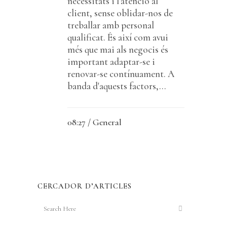
necessitats i l'atenció al
client, sense oblidar-nos de
treballar amb personal
qualificat. És així com avui
més que mai als negocis és
important adaptar-se i
renovar-se contínuament. A
banda d'aquests factors,...
08:27 /
General
CERCADOR D’ARTICLES