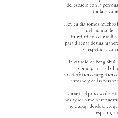
del espacio con la persona
traduce como
Hoy en día somos muchos l
del mundo de la 
interiorismo que aplica
para diseñar de una maner
y respetuosa con 
Un estudio de Feng Shui P
como principal obje
características energéticas 
entorno y de las persona
Durante el proceso de est
nos ayuda a mejorar nuestr
se trabaja desde el con
espacio, e