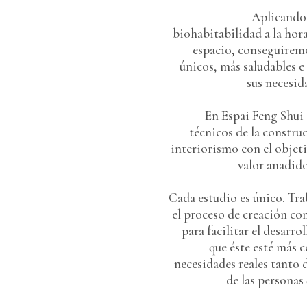
Aplicando 
biohabitabilidad a la hor
espacio, conseguiremo
únicos, más saludables e
sus necesid
En Espai Feng Shui 
técnicos de la constru
interiorismo con el objet
valor añadido
Cada estudio es único. Tr
el proceso de creación co
para facilitar el desarro
que éste esté más 
necesidades reales tanto 
de las personas 