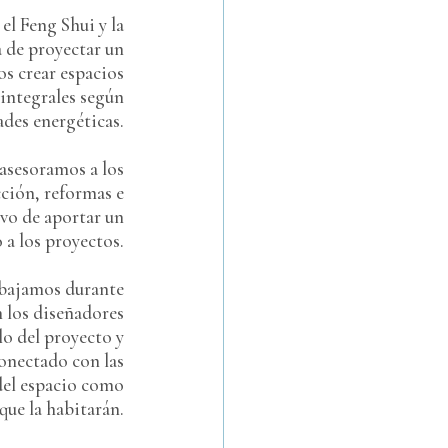
el Feng Shui y la
a de proyectar un
s crear espacios
 integrales según
ades energéticas.
asesoramos a los
cción, reformas e
ivo de aportar un
 a los proyectos.
abajamos durante
n los diseñadores
llo del proyecto y
conectado con las
del espacio como
que la habitarán.