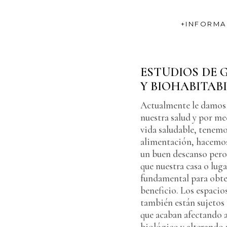
+INFORMA
ESTUDIOS DE 
Y BIOHABITAB
Actualmente le damos
nuestra salud y por me
vida saludable, tenem
alimentación, hacemo
un buen descanso pero
que nuestra casa o luga
fundamental para obt
beneficio. Los espaci
también están sujetos 
que acaban afectando 
biológico y alterando n