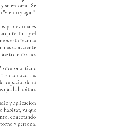
 y su entorno. Se
 "viento y agua".
os profesionales
arquitectura y el
mos esta técnica
a más consciente
nuestro entorno.
rofesional tiene
tivo conocer las
del espacio, de su
s que la habitan.
udio y aplicación
o hábitat, ya que
junto, conectando
ntorno y persona.