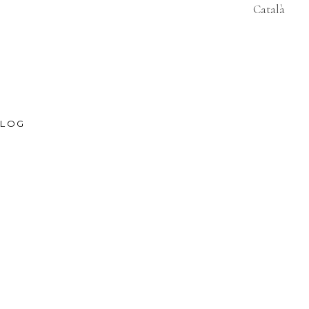
Català
LOG