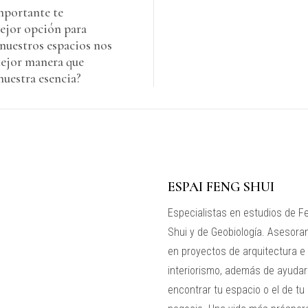
mportante te
mejor opción para
e nuestros espacios nos
mejor manera que
nuestra esencia?
ESPAI FENG SHUI
Especialistas en estudios de F
Shui y de Geobiología. Asesora
en proyectos de arquitectura e
interiorismo, además de ayudar
encontrar tu espacio o el de tu