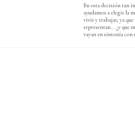
En esta decisión tan i
ayudamos a elegir la 
vivir y trabajar, ya qu
representan... ¿y que 
vayan en sintonía con 