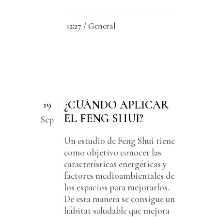
12:27 /
General
¿CUÁNDO APLICAR
19
EL FENG SHUI?
Sep
Un estudio de Feng Shui tiene
como objetivo conocer las
características energéticas y
factores medioambientales de
los espacios para mejorarlos.
De esta manera se consigue un
hábitat saludable que mejora