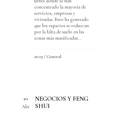
urbes donde se han
concentrado la mayoría de
servicios, empresas y
viviendas. Esto ha generado
que los espacios se reduzcan
por la falta de suelo en las
zonas más masificadas...
20:19 /
General
NEGOCIOS Y FENG
10
SHUI
Abr