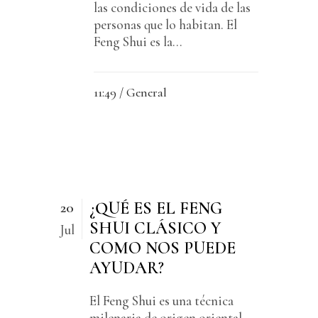
las condiciones de vida de las
personas que lo habitan. El
Feng Shui es la...
11:49 /
General
¿QUÉ ES EL FENG
20
SHUI CLÁSICO Y
Jul
COMO NOS PUEDE
AYUDAR?
El Feng Shui es una técnica
milenaria de origen oriental