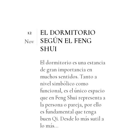
EL DORMITORIO
12
SEGÚN EL FENG
Nov
SHUI
El dormitorio es una estancia
de gran importancia en
muchos sentidos. Tanto a
nivel simbólico como
funcional, es el único espacio
que en Feng Shui representa a
la persona o pareja, por ello
es fundamental que tenga
buen Qi. Desde lo más sutil a
lo más...