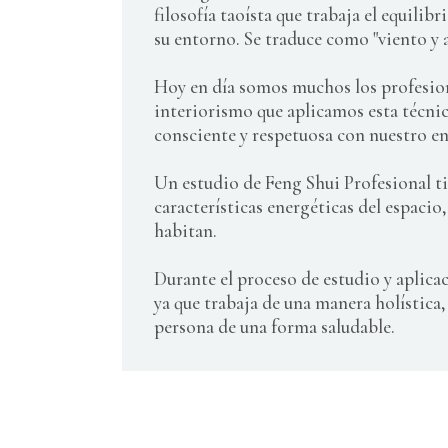
filosofía taoísta que trabaja el equilib
su entorno. Se traduce como "viento y 
Hoy en día somos muchos los profesiona
interiorismo que aplicamos esta técni
consciente y respetuosa con nuestro e
Un estudio de Feng Shui Profesional t
características energéticas del espacio,
habitan.
Durante el proceso de estudio y aplica
ya que trabaja de una manera holística
persona de una forma saludable.