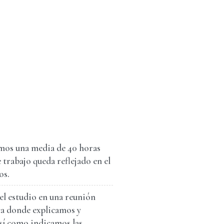
amos una media de 40 horas
 trabajo queda reflejado en el
os.
del estudio en una reunión
ca donde explicamos y
así como indicamos las