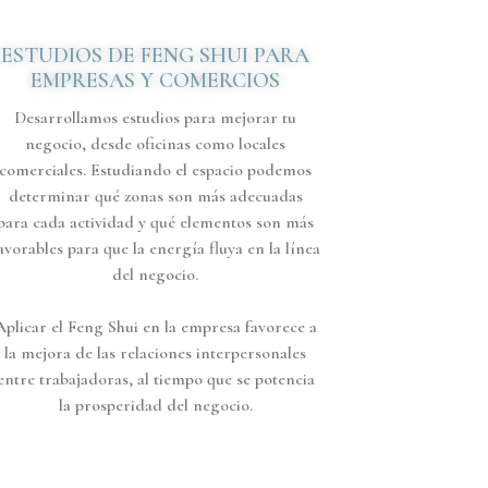
ESTUDIOS DE FENG SHUI PARA
EMPRESAS Y COMERCIOS
Desarrollamos estudios para mejorar tu
negocio, desde oficinas como locales
comerciales. Estudiando el espacio podemos
determinar qué zonas son más adecuadas
para cada actividad y qué elementos son más
avorables para que la energía fluya en la línea
del negocio.
Aplicar el Feng Shui en la empresa favorece a
la mejora de las relaciones interpersonales
entre trabajadoras, al tiempo que se potencia
la prosperidad del negocio.