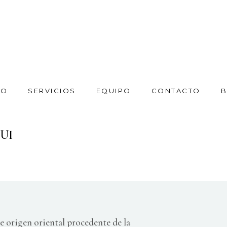
IO
SERVICIOS
EQUIPO
CONTACTO
B
UI
de origen oriental procedente de la