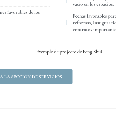
vacío en los espacios.
es favorables de los
Fechas favorables para
reformas, inauguracio
contratos importantes
A LA SECCIÓN DE SERVICIOS