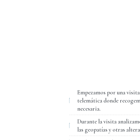
Empezamos por una visita 
telemática donde recogem
necesaria.
Durante la visita analizamo
las geopatías y otras alter