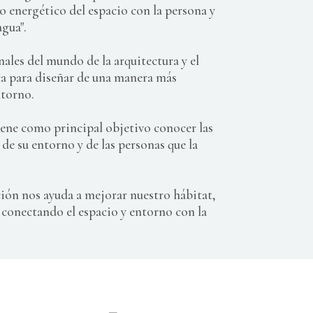
rio energético del espacio con la persona y
agua".
les del mundo de la arquitectura y el
ca para diseñar de una manera más
ntorno.
iene como principal objetivo conocer las
 de su entorno y de las personas que la
ción nos ayuda a mejorar nuestro hábitat,
, conectando el espacio y entorno con la