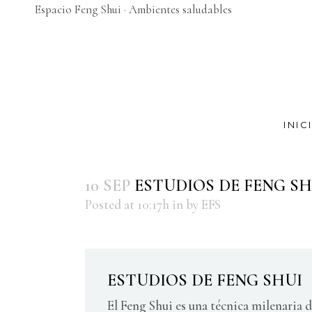
Espacio Feng Shui · Ambientes saludables
INIC
10 SEP
ESTUDIOS DE FENG SH
Posted at 10:17h
in
by
EFS
ESTUDIOS DE FENG SHUI
El Feng Shui es una técnica milenaria 