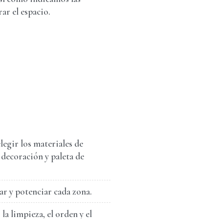
ar el espacio.
egir los materiales de
 decoración y paleta de
r y potenciar cada zona.
la limpieza, el orden y el