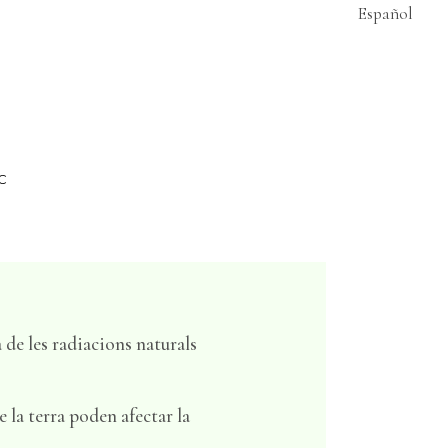
Español
C
 de les radiacions naturals
 la terra poden afectar la