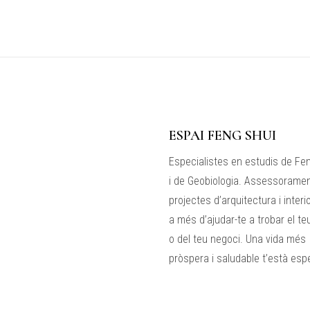
ESPAI FENG SHUI
Especialistes en estudis de Fe
i de Geobiologia. Assessorame
projectes d’arquitectura i interi
a més d’ajudar-te a trobar el te
o del teu negoci. Una vida més
pròspera i saludable t’està esp