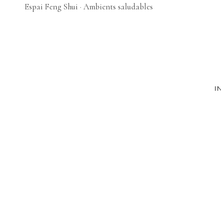
Espai Feng Shui · Ambients saludables
I